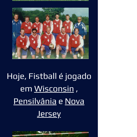
Hoje, Fistball é jogado
em
Wisconsin
,
Pensilvânia
e
Nova
Jersey